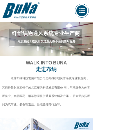
纤维织物通风系统专业生产商
高质量的工程设计改造及无微不至的售后服务
WALK INTO BUNA
走进布纳
江苏布纳科技发展有限公司是纤维织物风管系统专业制造商，
其前身是创立2009年的北京布纳科技发展有限公 司，早期业务为体育
展览业、食品医药、烟草除湿提供通风系统解决方案， 后来逐步拓展
到为汽车业、装备制造业、新能源锂电行业等。