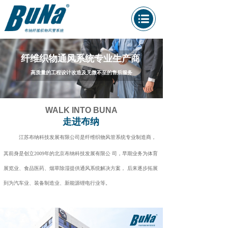
纤维织物通风系统专业生产商
高质量的工程设计改造及无微不至的售后服务
WALK INTO BUNA
走进布纳
江苏布纳科技发展有限公司是纤维织物风管系统专业制造商，
其前身是创立2009年的北京布纳科技发展有限公 司，早期业务为体育
展览业、食品医药、烟草除湿提供通风系统解决方案， 后来逐步拓展
到为汽车业、装备制造业、新能源锂电行业等。