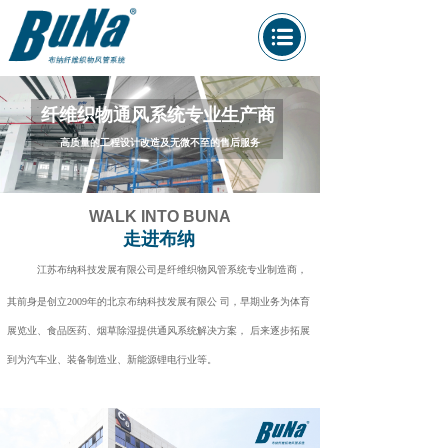
纤维织物通风系统专业生产商
高质量的工程设计改造及无微不至的售后服务
WALK INTO BUNA
走进布纳
江苏布纳科技发展有限公司是纤维织物风管系统专业制造商，
其前身是创立2009年的北京布纳科技发展有限公 司，早期业务为体育
展览业、食品医药、烟草除湿提供通风系统解决方案， 后来逐步拓展
到为汽车业、装备制造业、新能源锂电行业等。