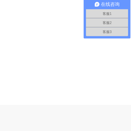
在线咨询
客服1
客服2
客服3