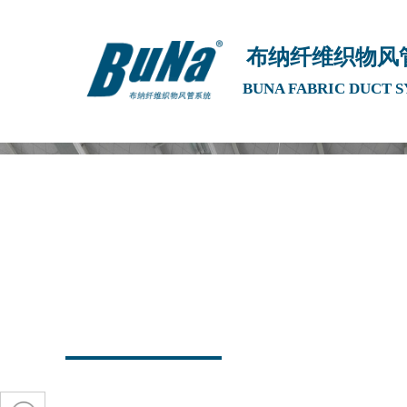
布纳纤维织物风
按钮文本
BUNA FABRIC DUCT 
纤维织物通风系统
高质量的工程设计改造及无微不至的售后