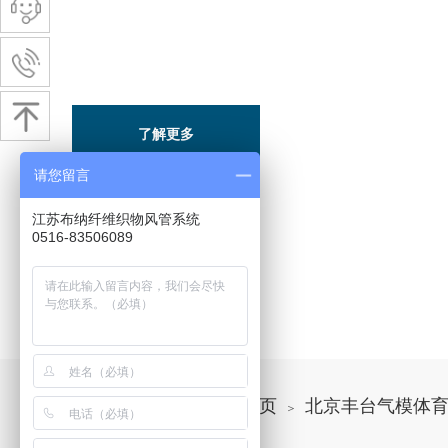
METICUlOUS AFTER-SALES SERVICE
了解更多
请您留言
江苏布纳纤维织物风管系统
0516-83506089
您的位置：
网站首页
北京丰台气模体
＞