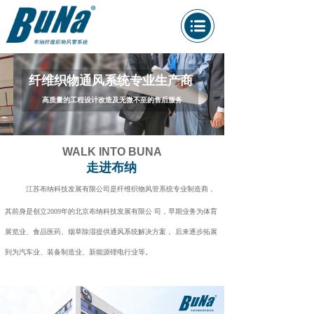
纤维织物通风系统专业生产商
高质量的工程设计改造及无微不至的售后服务
WALK INTO BUNA
走进布纳
江苏布纳科技发展有限公司是纤维织物风管系统专业制造商，
其前身是创立2009年的北京布纳科技发展有限公 司，早期业务为体育
展览业、食品医药、烟草除湿提供通风系统解决方案， 后来逐步拓展
到为汽车业、装备制造业、新能源锂电行业等。