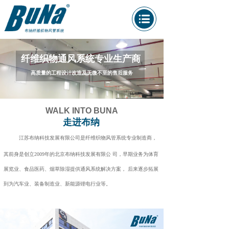
纤维织物通风系统专业生产商
高质量的工程设计改造及无微不至的售后服务
WALK INTO BUNA
走进布纳
江苏布纳科技发展有限公司是纤维织物风管系统专业制造商，
其前身是创立2009年的北京布纳科技发展有限公 司，早期业务为体育
展览业、食品医药、烟草除湿提供通风系统解决方案， 后来逐步拓展
到为汽车业、装备制造业、新能源锂电行业等。